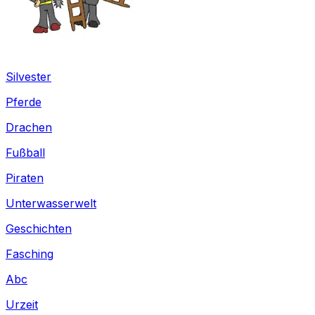
Silvester
Pferde
Drachen
Fußball
Piraten
Unterwasserwelt
Geschichten
Fasching
Abc
Urzeit