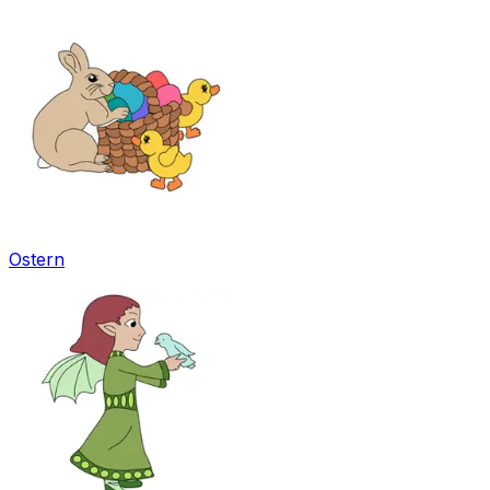
Ostern