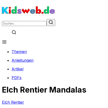
Themen
Anleitungen
Artikel
PDFs
Elch Rentier Mandalas
Elch Rentier