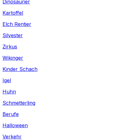
Dinosaurier
Kartoffel
Elch Rentier
Silvester
Zirkus
Wikinger
Kinder Schach
Igel
Huhn
Schmetterling
Berufe
Halloween
Verkehr