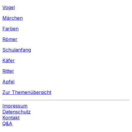
Vogel
Märchen
Farben
Römer
Schulanfang
Käfer
Ritter
Apfel
Zur Themenübersicht
Impressum
Datenschutz
Kontakt
Q&A