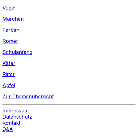
Vogel
Märchen
Farben
Römer
Schulanfang
Käfer
Ritter
Apfel
Zur Themenübersicht
Impressum
Datenschutz
Kontakt
Q&A