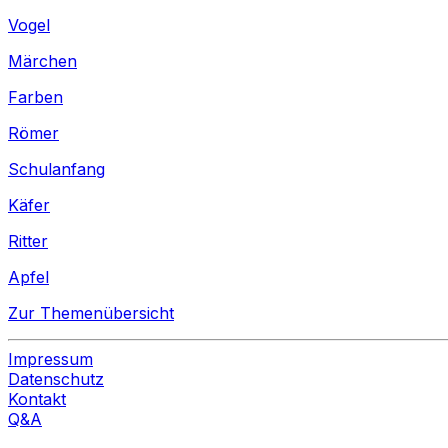
Vogel
Märchen
Farben
Römer
Schulanfang
Käfer
Ritter
Apfel
Zur Themenübersicht
Impressum
Datenschutz
Kontakt
Q&A