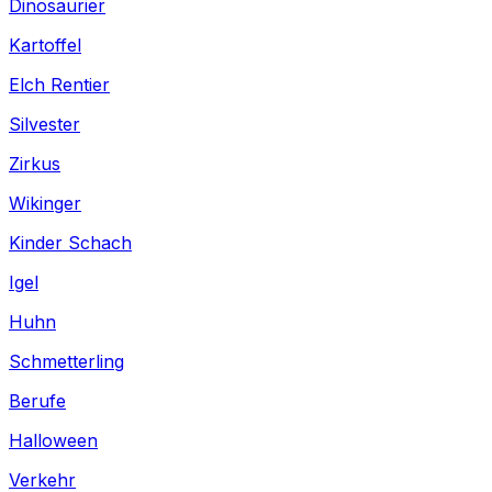
Dinosaurier
Kartoffel
Elch Rentier
Silvester
Zirkus
Wikinger
Kinder Schach
Igel
Huhn
Schmetterling
Berufe
Halloween
Verkehr