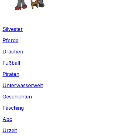
Silvester
Pferde
Drachen
Fußball
Piraten
Unterwasserwelt
Geschichten
Fasching
Abc
Urzeit