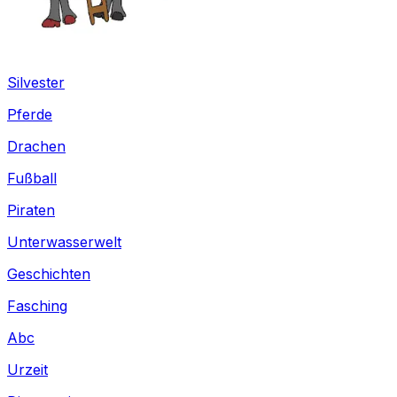
Silvester
Pferde
Drachen
Fußball
Piraten
Unterwasserwelt
Geschichten
Fasching
Abc
Urzeit