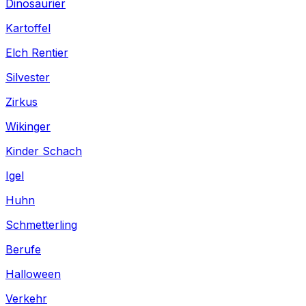
Dinosaurier
Kartoffel
Elch Rentier
Silvester
Zirkus
Wikinger
Kinder Schach
Igel
Huhn
Schmetterling
Berufe
Halloween
Verkehr