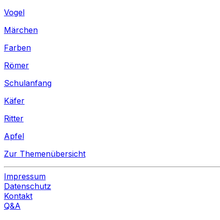
Vogel
Märchen
Farben
Römer
Schulanfang
Käfer
Ritter
Apfel
Zur Themenübersicht
Impressum
Datenschutz
Kontakt
Q&A