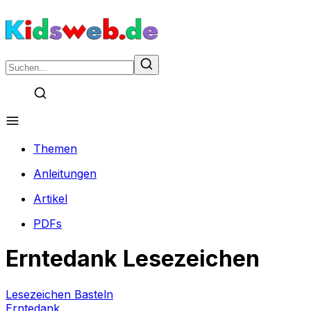
Themen
Anleitungen
Artikel
PDFs
Erntedank Lesezeichen
Lesezeichen Basteln
Erntedank