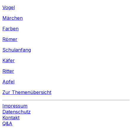
Vogel
Märchen
Farben
Römer
Schulanfang
Käfer
Ritter
Apfel
Zur Themenübersicht
Impressum
Datenschutz
Kontakt
Q&A