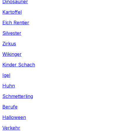
Dinosaurier
Kartoffel
Elch Rentier
Silvester
Zirkus
Wikinger
Kinder Schach
Igel
Huhn
Schmetterling
Berufe
Halloween
Verkehr