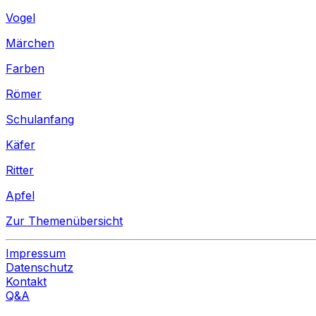
Vogel
Märchen
Farben
Römer
Schulanfang
Käfer
Ritter
Apfel
Zur Themenübersicht
Impressum
Datenschutz
Kontakt
Q&A