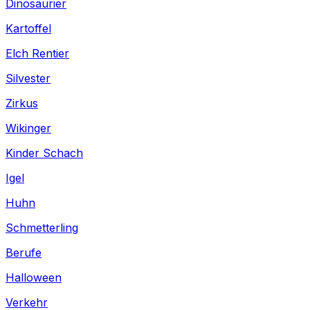
Dinosaurier
Kartoffel
Elch Rentier
Silvester
Zirkus
Wikinger
Kinder Schach
Igel
Huhn
Schmetterling
Berufe
Halloween
Verkehr