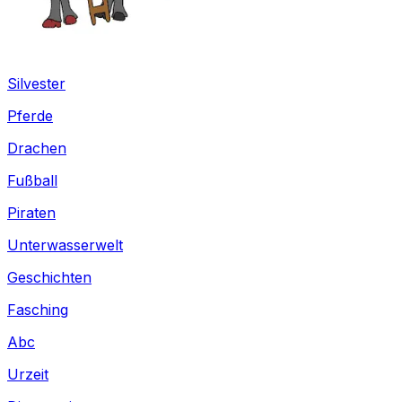
Silvester
Pferde
Drachen
Fußball
Piraten
Unterwasserwelt
Geschichten
Fasching
Abc
Urzeit