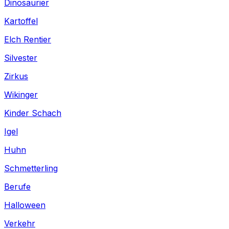
Dinosaurier
Kartoffel
Elch Rentier
Silvester
Zirkus
Wikinger
Kinder Schach
Igel
Huhn
Schmetterling
Berufe
Halloween
Verkehr