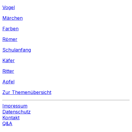
Vogel
Märchen
Farben
Römer
Schulanfang
Käfer
Ritter
Apfel
Zur Themenübersicht
Impressum
Datenschutz
Kontakt
Q&A