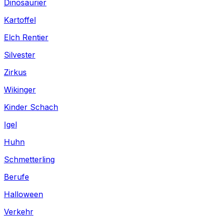
Dinosaurier
Kartoffel
Elch Rentier
Silvester
Zirkus
Wikinger
Kinder Schach
Igel
Huhn
Schmetterling
Berufe
Halloween
Verkehr