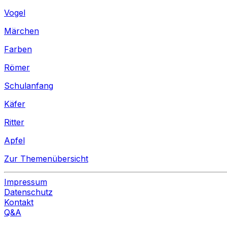
Vogel
Märchen
Farben
Römer
Schulanfang
Käfer
Ritter
Apfel
Zur Themenübersicht
Impressum
Datenschutz
Kontakt
Q&A