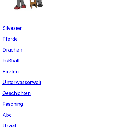
Silvester
Pferde
Drachen
Fußball
Piraten
Unterwasserwelt
Geschichten
Fasching
Abc
Urzeit