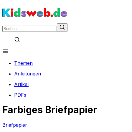
Themen
Anleitungen
Artikel
PDFs
Farbiges Briefpapier
Briefpapier