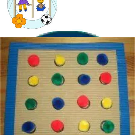
Mandala für Kinder
Ostern