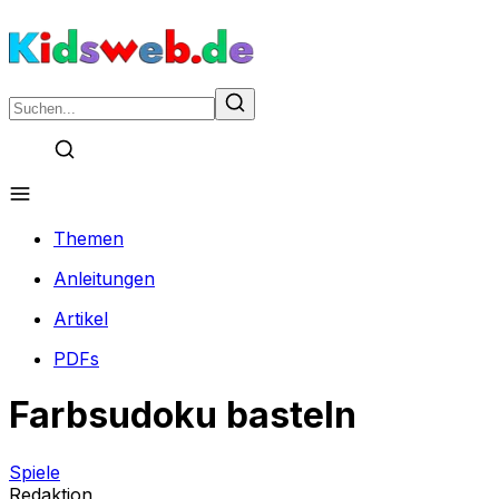
Themen
Anleitungen
Artikel
PDFs
Farbsudoku basteln
Spiele
Redaktion