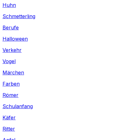
Huhn
Schmetterling
Berufe
Halloween
Verkehr
Vogel
Märchen
Farben
Römer
Schulanfang
Käfer
Ritter
Apfel