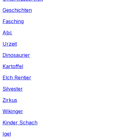
Geschichten
Fasching
Abc
Urzeit
Dinosaurier
Kartoffel
Elch Rentier
Silvester
Zirkus
Wikinger
Kinder Schach
Igel