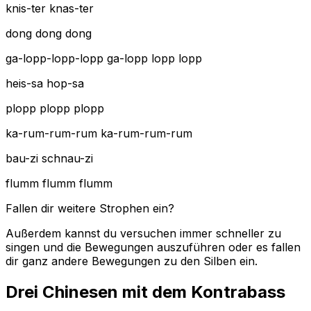
knis-ter knas-ter
dong dong dong
ga-lopp-lopp-lopp ga-lopp lopp lopp
heis-sa hop-sa
plopp plopp plopp
ka-rum-rum-rum ka-rum-rum-rum
bau-zi schnau-zi
flumm flumm flumm
Fallen dir weitere Strophen ein?
Außerdem kannst du versuchen immer schneller zu
singen und die Bewegungen auszuführen oder es fallen
dir ganz andere Bewegungen zu den Silben ein.
Drei Chinesen mit dem Kontrabass