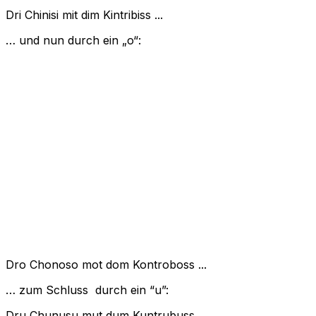
Dri Chinisi mit dim Kintribiss ...
… und nun durch ein „o“:
Dro Chonoso mot dom Kontroboss ...
… zum Schluss durch ein “u”:
Dru Chunusu mut dum Kuntrubuss ...