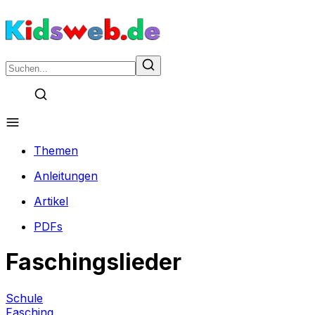
Themen
Anleitungen
Artikel
PDFs
Faschingslieder
Schule
Fasching