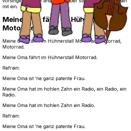
vorsingen und die anderen Kinder stimmen beim Refrain
mit ein.
Meine Oma fährt im Hühnerstall
Motorrad
Meine Oma fährt im Hühnerstall Motorrad, Motorrad,
Motorrad.
Meine Oma fährt im Hühnerstall Motorrad.
Refrain:
Meine Oma ist ‘ne ganz patente Frau.
Meine Oma hat im hohlen Zahn ein Radio, ein Radio, ein
Radio.
Meine Oma hat im hohlen Zahn ein Radio.
Refrain:
Meine Oma ist ‘ne ganz patente Frau.