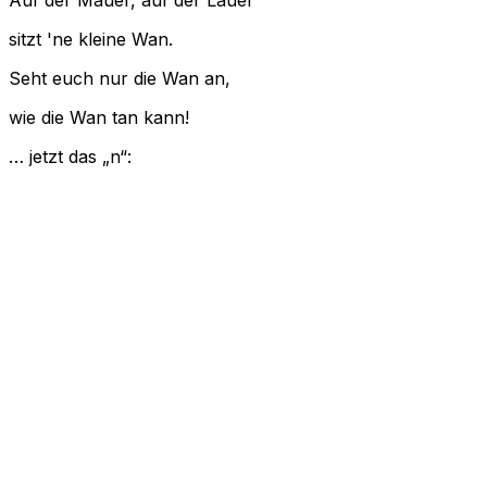
sitzt 'ne kleine Wan.
Seht euch nur die Wan an,
wie die Wan tan kann!
… jetzt das „n“: