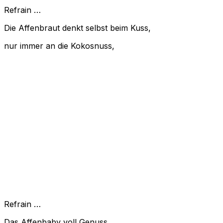
Refrain …
Die Affenbraut denkt selbst beim Kuss,
nur immer an die Kokosnuss,
Refrain …
Das Affenbaby voll Genuss