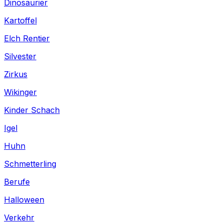
Dinosaurier
Kartoffel
Elch Rentier
Silvester
Zirkus
Wikinger
Kinder Schach
Igel
Huhn
Schmetterling
Berufe
Halloween
Verkehr