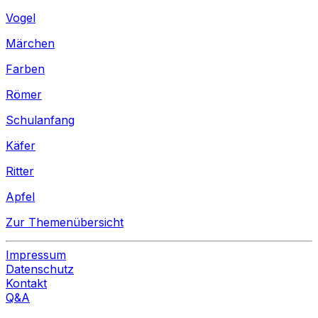
Vogel
Märchen
Farben
Römer
Schulanfang
Käfer
Ritter
Apfel
Zur Themenübersicht
Impressum
Datenschutz
Kontakt
Q&A