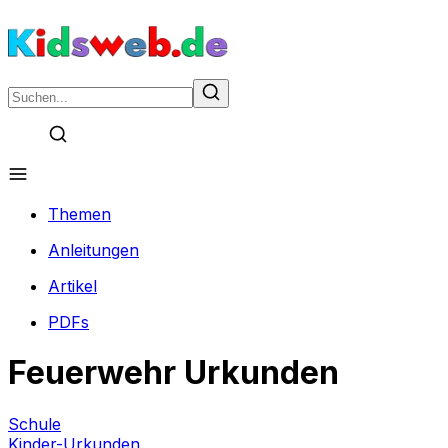
Themen
Anleitungen
Artikel
PDFs
Feuerwehr Urkunden
Schule
Kinder-Urkunden