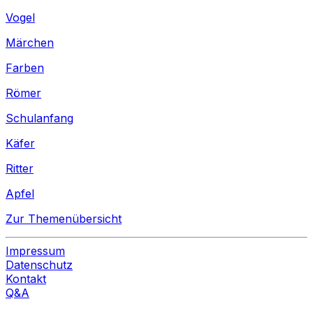
Vogel
Märchen
Farben
Römer
Schulanfang
Käfer
Ritter
Apfel
Zur Themenübersicht
Impressum
Datenschutz
Kontakt
Q&A