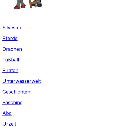
Silvester
Pferde
Drachen
Fußball
Piraten
Unterwasserwelt
Geschichten
Fasching
Abc
Urzeit