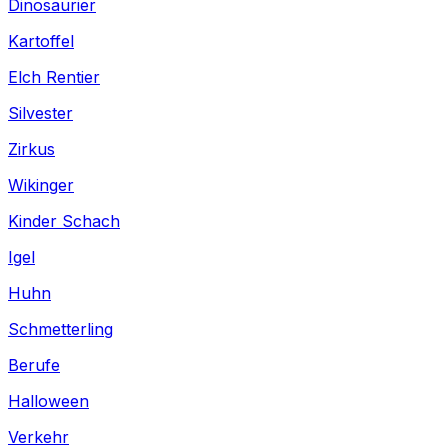
Dinosaurier
Kartoffel
Elch Rentier
Silvester
Zirkus
Wikinger
Kinder Schach
Igel
Huhn
Schmetterling
Berufe
Halloween
Verkehr