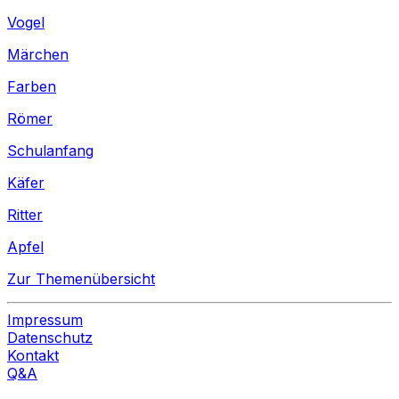
Vogel
Märchen
Farben
Römer
Schulanfang
Käfer
Ritter
Apfel
Zur Themenübersicht
Impressum
Datenschutz
Kontakt
Q&A