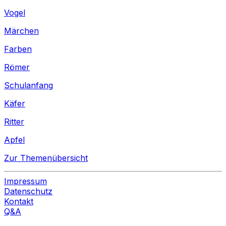
Vogel
Märchen
Farben
Römer
Schulanfang
Käfer
Ritter
Apfel
Zur Themenübersicht
Impressum
Datenschutz
Kontakt
Q&A