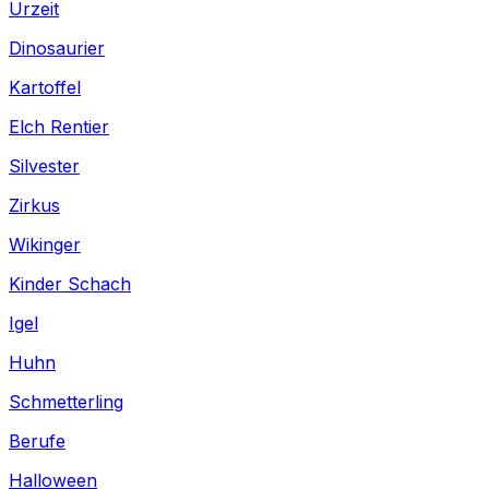
Urzeit
Dinosaurier
Kartoffel
Elch Rentier
Silvester
Zirkus
Wikinger
Kinder Schach
Igel
Huhn
Schmetterling
Berufe
Halloween