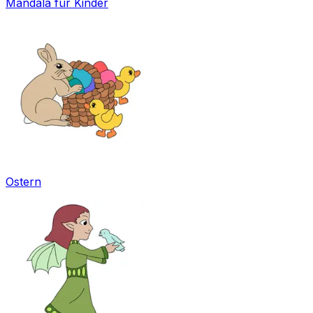
Mandala für Kinder
Ostern