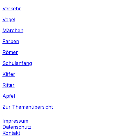
Verkehr
Vogel
Märchen
Farben
Römer
Schulanfang
Käfer
Ritter
Apfel
Zur Themenübersicht
Impressum
Datenschutz
Kontakt