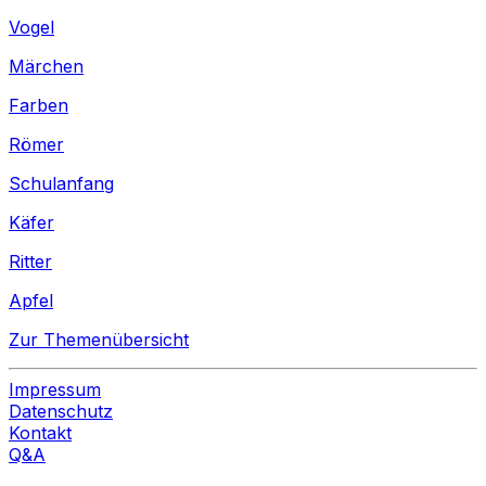
Vogel
Märchen
Farben
Römer
Schulanfang
Käfer
Ritter
Apfel
Zur Themenübersicht
Impressum
Datenschutz
Kontakt
Q&A