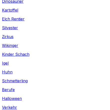
Dinosaurier
Kartoffel
Elch Rentier
Silvester
Zirkus
Wikinger
Kinder Schach
Igel
Huhn
Schmetterling
Berufe
Halloween
Verkehr