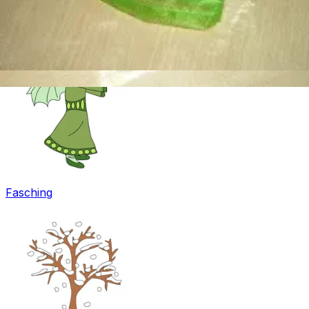
Ostern
Fasching