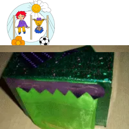
Mandala für Kinder