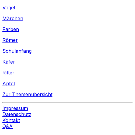
Vogel
Märchen
Farben
Römer
Schulanfang
Käfer
Ritter
Apfel
Zur Themenübersicht
Impressum
Datenschutz
Kontakt
Q&A