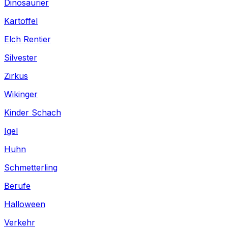
Dinosaurier
Kartoffel
Elch Rentier
Silvester
Zirkus
Wikinger
Kinder Schach
Igel
Huhn
Schmetterling
Berufe
Halloween
Verkehr