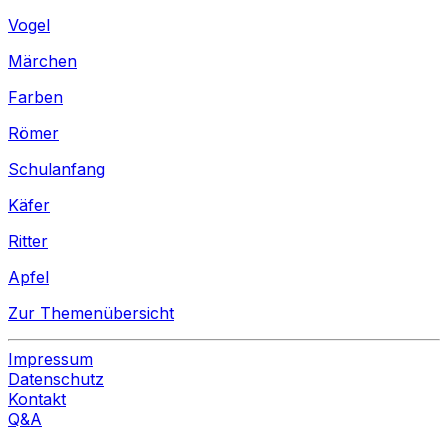
Vogel
Märchen
Farben
Römer
Schulanfang
Käfer
Ritter
Apfel
Zur Themenübersicht
Impressum
Datenschutz
Kontakt
Q&A