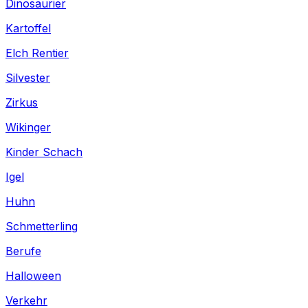
Dinosaurier
Kartoffel
Elch Rentier
Silvester
Zirkus
Wikinger
Kinder Schach
Igel
Huhn
Schmetterling
Berufe
Halloween
Verkehr