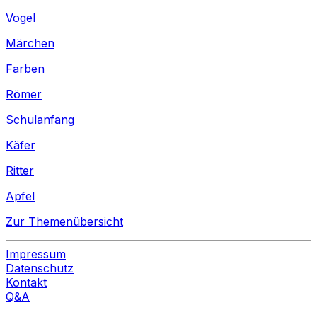
Vogel
Märchen
Farben
Römer
Schulanfang
Käfer
Ritter
Apfel
Zur Themenübersicht
Impressum
Datenschutz
Kontakt
Q&A