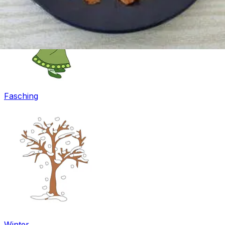
Fasching
Winter