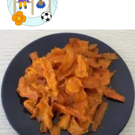
Mandala für Kinder
Ostern