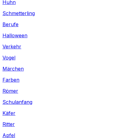
Huhn
Schmetterling
Berufe
Halloween
Verkehr
Vogel
Märchen
Farben
Römer
Schulanfang
Käfer
Ritter
Apfel