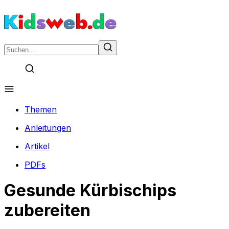
Themen
Anleitungen
Artikel
PDFs
Gesunde Kürbischips
zubereiten