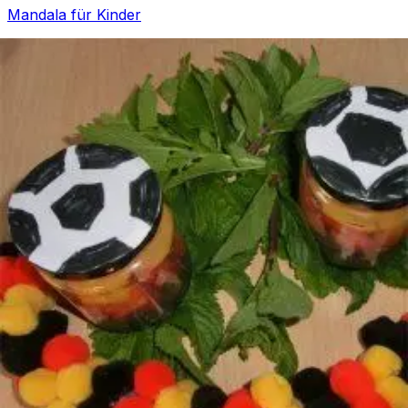
Mandala für Kinder
Ostern