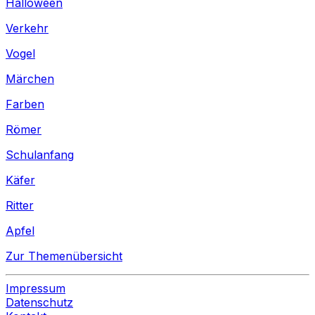
Halloween
Verkehr
Vogel
Märchen
Farben
Römer
Schulanfang
Käfer
Ritter
Apfel
Zur Themenübersicht
Impressum
Datenschutz