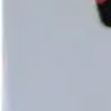
Fasching
Winter