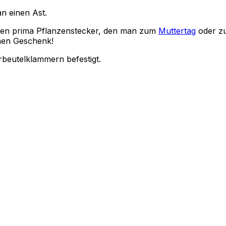
n einen Ast.
einen prima Pflanzenstecker, den man zum
Muttertag
oder zu
hen Geschenk!
rbeutelklammern befestigt.