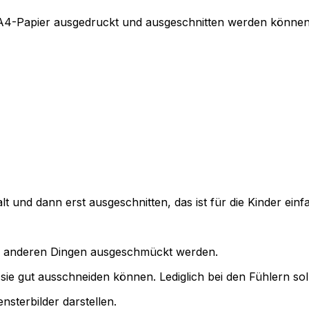
N A4-Papier ausgedruckt und ausgeschnitten werden können.
lt und dann erst ausgeschnitten, das ist für die Kinder einf
er anderen Dingen ausgeschmückt werden.
r sie gut ausschneiden können. Lediglich bei den Fühlern s
sterbilder darstellen.