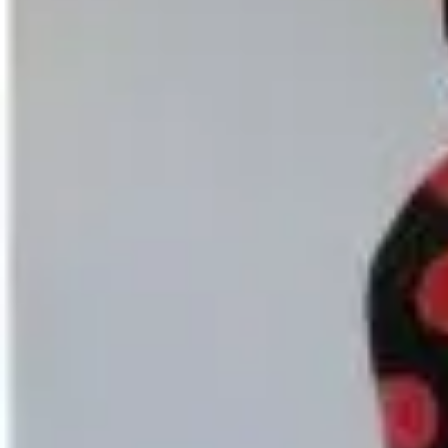
Mandala für Kinder
Ostern