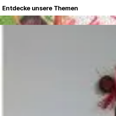
Entdecke unsere Themen
Basteln