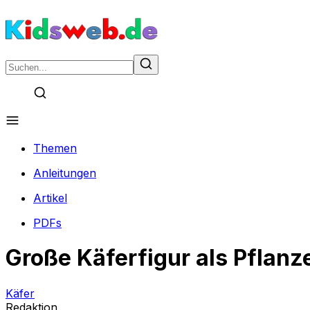
Themen
Anleitungen
Artikel
PDFs
Große Käferfigur als Pflanz
Käfer
Redaktion