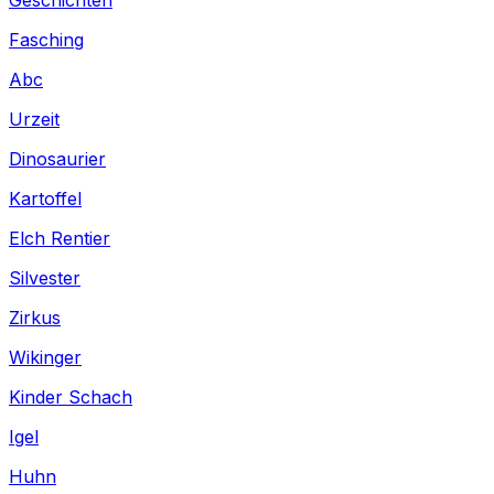
Fasching
Abc
Urzeit
Dinosaurier
Kartoffel
Elch Rentier
Silvester
Zirkus
Wikinger
Kinder Schach
Igel
Huhn