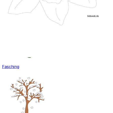
Ostern
Fasching