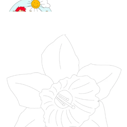
Mandala für Kinder