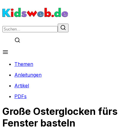
Themen
Anleitungen
Artikel
PDFs
Große Osterglocken fürs
Fenster basteln