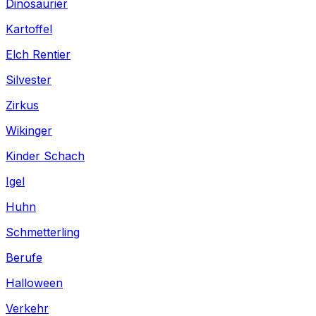
Dinosaurier
Kartoffel
Elch Rentier
Silvester
Zirkus
Wikinger
Kinder Schach
Igel
Huhn
Schmetterling
Berufe
Halloween
Verkehr