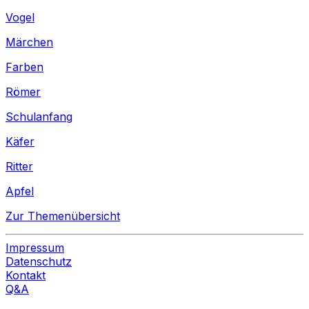
Vogel
Märchen
Farben
Römer
Schulanfang
Käfer
Ritter
Apfel
Zur Themenübersicht
Impressum
Datenschutz
Kontakt
Q&A