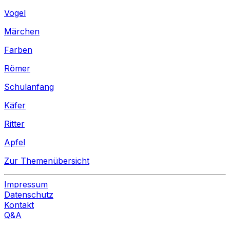
Vogel
Märchen
Farben
Römer
Schulanfang
Käfer
Ritter
Apfel
Zur Themenübersicht
Impressum
Datenschutz
Kontakt
Q&A