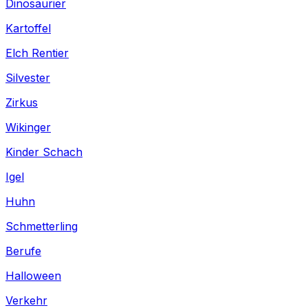
Dinosaurier
Kartoffel
Elch Rentier
Silvester
Zirkus
Wikinger
Kinder Schach
Igel
Huhn
Schmetterling
Berufe
Halloween
Verkehr