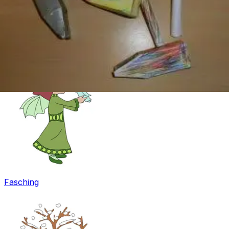
Ostern
Fasching