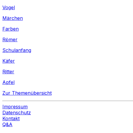
Vogel
Märchen
Farben
Römer
Schulanfang
Käfer
Ritter
Apfel
Zur Themenübersicht
Impressum
Datenschutz
Kontakt
Q&A