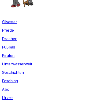
Silvester
Pferde
Drachen
Fußball
Piraten
Unterwasserwelt
Geschichten
Fasching
Abc
Urzeit