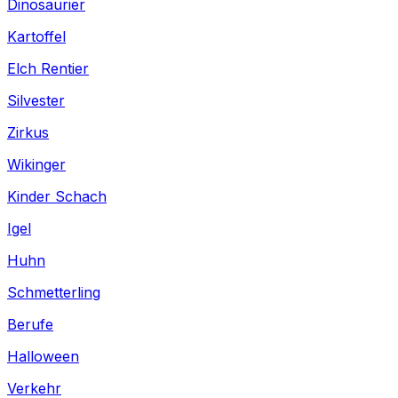
Dinosaurier
Kartoffel
Elch Rentier
Silvester
Zirkus
Wikinger
Kinder Schach
Igel
Huhn
Schmetterling
Berufe
Halloween
Verkehr