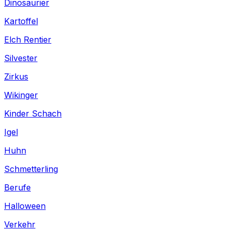
Dinosaurier
Kartoffel
Elch Rentier
Silvester
Zirkus
Wikinger
Kinder Schach
Igel
Huhn
Schmetterling
Berufe
Halloween
Verkehr