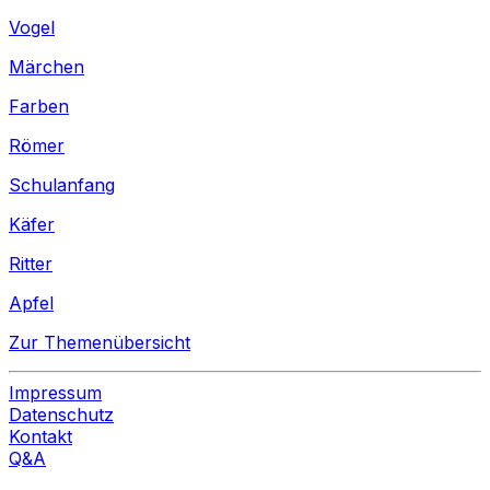
Vogel
Märchen
Farben
Römer
Schulanfang
Käfer
Ritter
Apfel
Zur Themenübersicht
Impressum
Datenschutz
Kontakt
Q&A