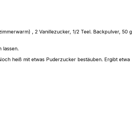
 zimmerwarm) , 2 Vanillezucker, 1/2 Teel. Backpulver, 50 g
 lassen.
 Noch heiß mit etwas Puderzucker bestäuben. Ergibt etwa