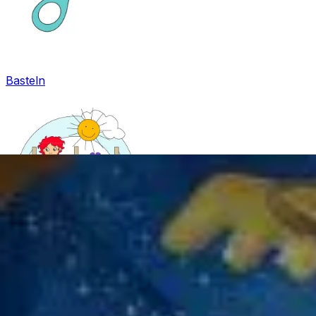
Basteln
Mandala für Kinder