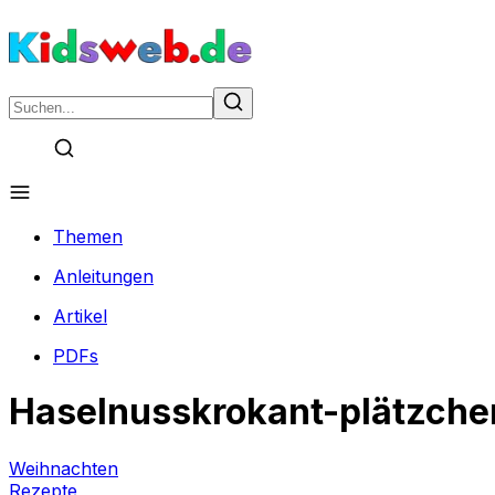
Themen
Anleitungen
Artikel
PDFs
Haselnusskrokant-plätzche
Weihnachten
Rezepte