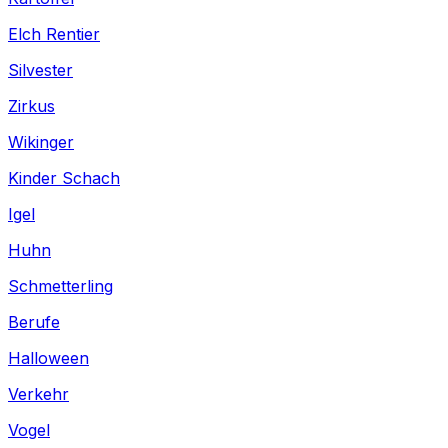
Elch Rentier
Silvester
Zirkus
Wikinger
Kinder Schach
Igel
Huhn
Schmetterling
Berufe
Halloween
Verkehr
Vogel