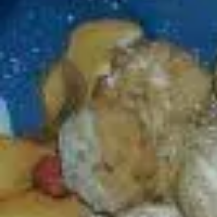
Ostern
Fasching