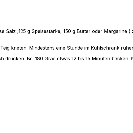
ise Salz ,125 g Speisestärke, 150 g Butter oder Margarine (
 Teig kneten. Mindestens eine Stunde im Kühlschrank ruhen
ch drücken. Bei 180 Grad etwas 12 bis 15 Minuten backen.