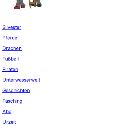
Silvester
Pferde
Drachen
Fußball
Piraten
Unterwasserwelt
Geschichten
Fasching
Abc
Urzeit