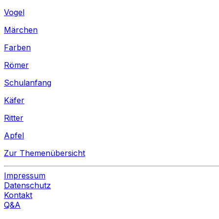
Vogel
Märchen
Farben
Römer
Schulanfang
Käfer
Ritter
Apfel
Zur Themenübersicht
Impressum
Datenschutz
Kontakt
Q&A