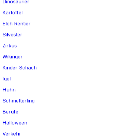
Dinosaurier
Kartoffel
Elch Rentier
Silvester
Zirkus
Wikinger
Kinder Schach
Igel
Huhn
Schmetterling
Berufe
Halloween
Verkehr