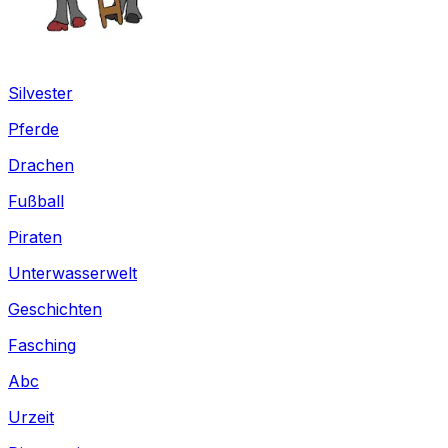
Silvester
Pferde
Drachen
Fußball
Piraten
Unterwasserwelt
Geschichten
Fasching
Abc
Urzeit