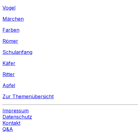
Vogel
Märchen
Farben
Römer
Schulanfang
Käfer
Ritter
Apfel
Zur Themenübersicht
Impressum
Datenschutz
Kontakt
Q&A