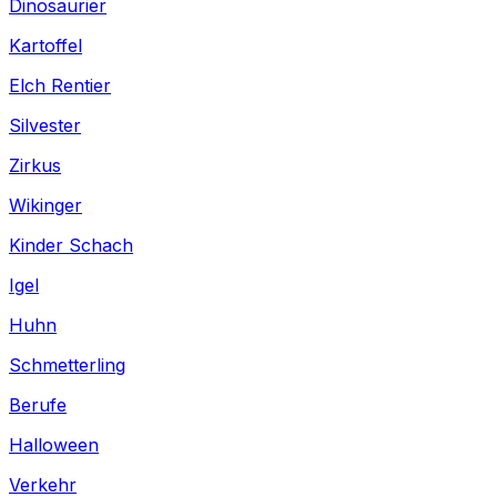
Dinosaurier
Kartoffel
Elch Rentier
Silvester
Zirkus
Wikinger
Kinder Schach
Igel
Huhn
Schmetterling
Berufe
Halloween
Verkehr