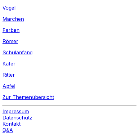
Vogel
Märchen
Farben
Römer
Schulanfang
Käfer
Ritter
Apfel
Zur Themenübersicht
Impressum
Datenschutz
Kontakt
Q&A