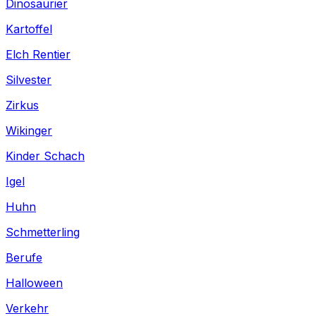
Dinosaurier
Kartoffel
Elch Rentier
Silvester
Zirkus
Wikinger
Kinder Schach
Igel
Huhn
Schmetterling
Berufe
Halloween
Verkehr