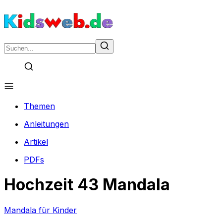
Themen
Anleitungen
Artikel
PDFs
Hochzeit 43 Mandala
Mandala für Kinder