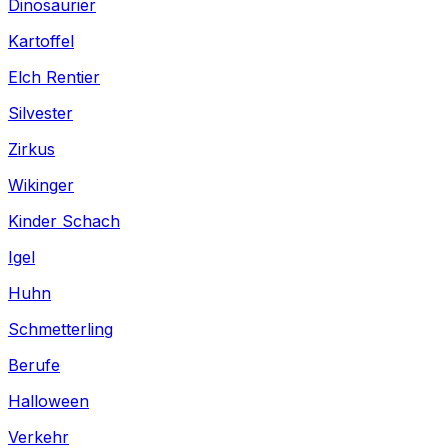
Dinosaurier
Kartoffel
Elch Rentier
Silvester
Zirkus
Wikinger
Kinder Schach
Igel
Huhn
Schmetterling
Berufe
Halloween
Verkehr