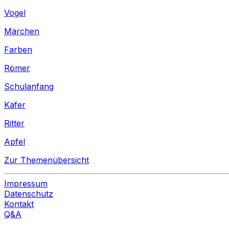
Vogel
Märchen
Farben
Römer
Schulanfang
Käfer
Ritter
Apfel
Zur Themenübersicht
Impressum
Datenschutz
Kontakt
Q&A