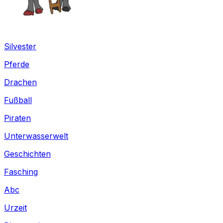
Silvester
Pferde
Drachen
Fußball
Piraten
Unterwasserwelt
Geschichten
Fasching
Abc
Urzeit