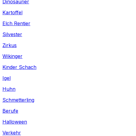
Dinosaurier
Kartoffel
Elch Rentier
Silvester
Zirkus
Wikinger
Kinder Schach
Igel
Huhn
Schmetterling
Berufe
Halloween
Verkehr