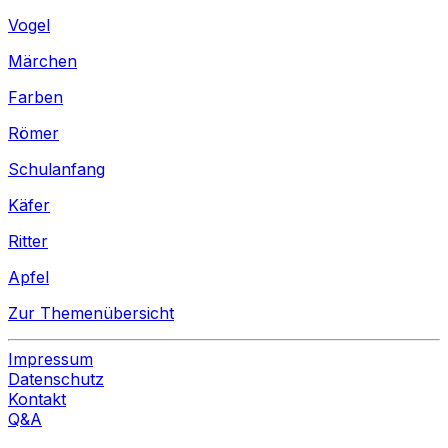
Vogel
Märchen
Farben
Römer
Schulanfang
Käfer
Ritter
Apfel
Zur Themenübersicht
Impressum
Datenschutz
Kontakt
Q&A