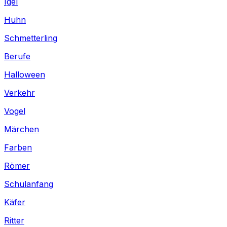
Igel
Huhn
Schmetterling
Berufe
Halloween
Verkehr
Vogel
Märchen
Farben
Römer
Schulanfang
Käfer
Ritter