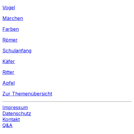
Vogel
Märchen
Farben
Römer
Schulanfang
Käfer
Ritter
Apfel
Zur Themenübersicht
Impressum
Datenschutz
Kontakt
Q&A