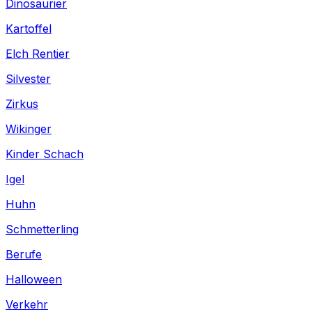
Dinosaurier
Kartoffel
Elch Rentier
Silvester
Zirkus
Wikinger
Kinder Schach
Igel
Huhn
Schmetterling
Berufe
Halloween
Verkehr