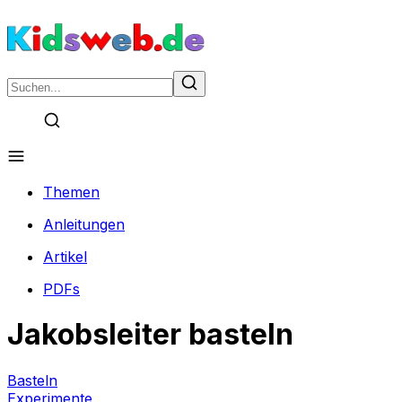
Themen
Anleitungen
Artikel
PDFs
Jakobsleiter basteln
Basteln
Experimente