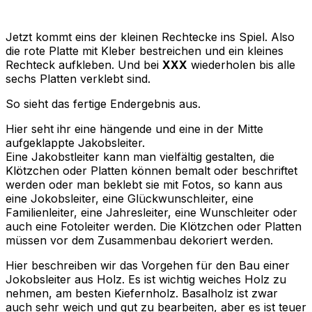
Jetzt kommt eins der kleinen Rechtecke ins Spiel. Also
die rote Platte mit Kleber bestreichen und ein kleines
Rechteck aufkleben. Und bei
XXX
wiederholen bis alle
sechs Platten verklebt sind.
So sieht das fertige Endergebnis aus.
Hier seht ihr eine hängende und eine in der Mitte
aufgeklappte Jakobsleiter.
Eine Jakobstleiter kann man vielfältig gestalten, die
Klötzchen oder Platten können bemalt oder beschriftet
werden oder man beklebt sie mit Fotos, so kann aus
eine Jokobsleiter, eine Glückwunschleiter, eine
Familienleiter, eine Jahresleiter, eine Wunschleiter oder
auch eine Fotoleiter werden. Die Klötzchen oder Platten
müssen vor dem Zusammenbau dekoriert werden.
Hier beschreiben wir das Vorgehen für den Bau einer
Jokobsleiter aus Holz. Es ist wichtig weiches Holz zu
nehmen, am besten Kiefernholz. Basalholz ist zwar
auch sehr weich und gut zu bearbeiten, aber es ist teuer