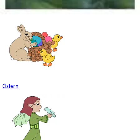
Mandala für Kinder
Ostern