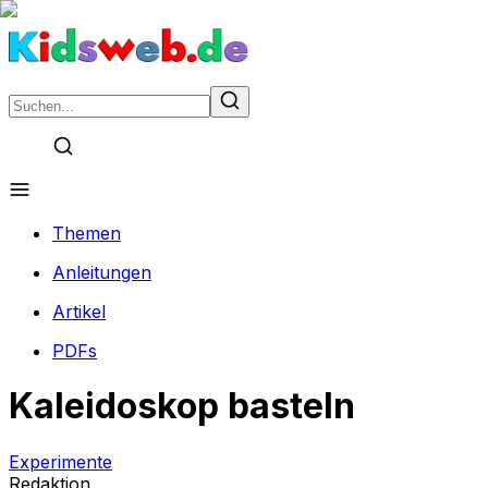
Themen
Anleitungen
Artikel
PDFs
Kaleidoskop basteln
Experimente
Redaktion