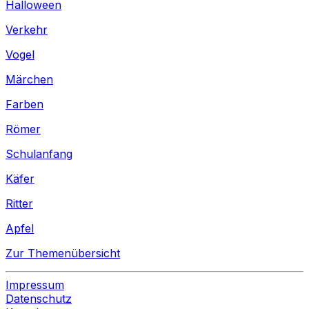
Halloween
Verkehr
Vogel
Märchen
Farben
Römer
Schulanfang
Käfer
Ritter
Apfel
Zur Themenübersicht
Impressum
Datenschutz