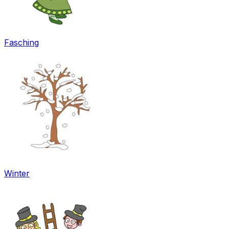
Fasching
Winter