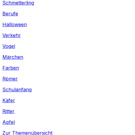
Schmetterling
Berufe
Halloween
Verkehr
Vogel
Märchen
Farben
Römer
Schulanfang
Käfer
Ritter
Apfel
Zur Themenübersicht