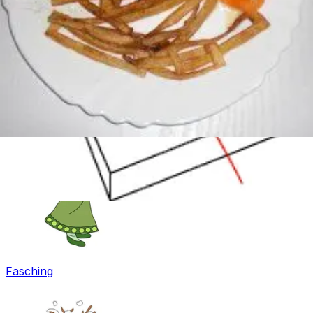
Ostern
Fasching