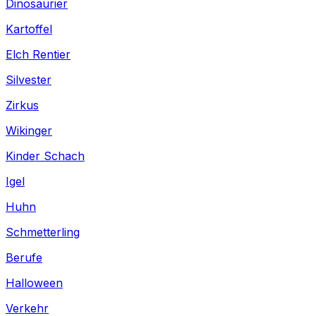
Dinosaurier
Kartoffel
Elch Rentier
Silvester
Zirkus
Wikinger
Kinder Schach
Igel
Huhn
Schmetterling
Berufe
Halloween
Verkehr