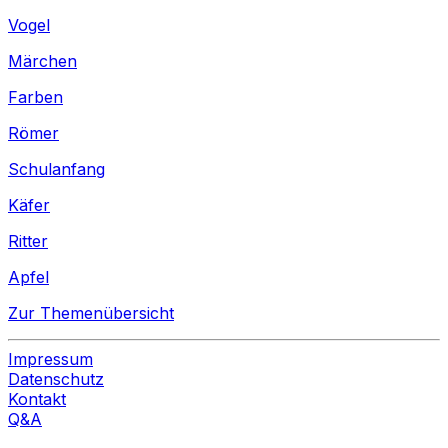
Vogel
Märchen
Farben
Römer
Schulanfang
Käfer
Ritter
Apfel
Zur Themenübersicht
Impressum
Datenschutz
Kontakt
Q&A