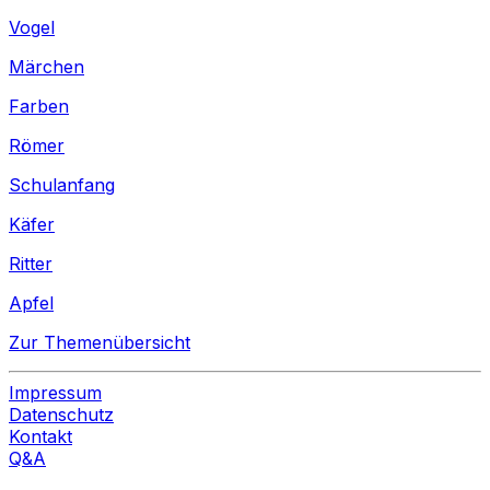
Vogel
Märchen
Farben
Römer
Schulanfang
Käfer
Ritter
Apfel
Zur Themenübersicht
Impressum
Datenschutz
Kontakt
Q&A