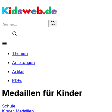
Themen
Anleitungen
Artikel
PDFs
Medaillen für Kinder
Schule
Kinder-Medaillen