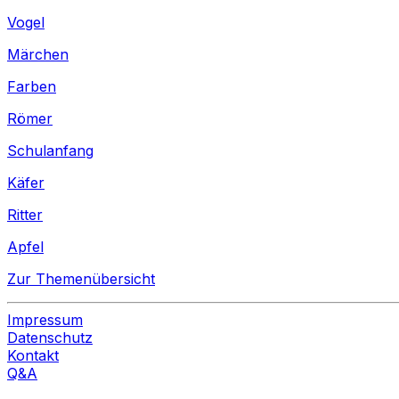
Vogel
Märchen
Farben
Römer
Schulanfang
Käfer
Ritter
Apfel
Zur Themenübersicht
Impressum
Datenschutz
Kontakt
Q&A