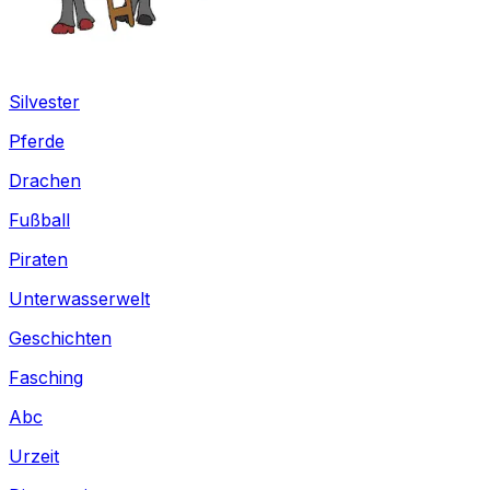
Silvester
Pferde
Drachen
Fußball
Piraten
Unterwasserwelt
Geschichten
Fasching
Abc
Urzeit