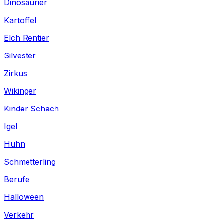
Dinosaurier
Kartoffel
Elch Rentier
Silvester
Zirkus
Wikinger
Kinder Schach
Igel
Huhn
Schmetterling
Berufe
Halloween
Verkehr