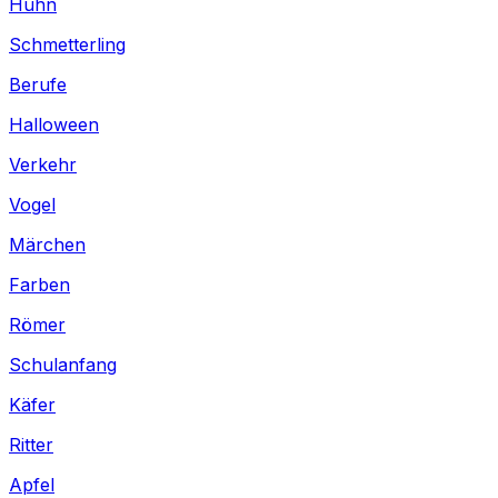
Huhn
Schmetterling
Berufe
Halloween
Verkehr
Vogel
Märchen
Farben
Römer
Schulanfang
Käfer
Ritter
Apfel