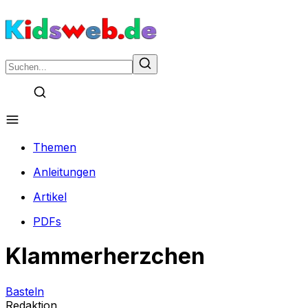
Themen
Anleitungen
Artikel
PDFs
Klammerherzchen
Basteln
Redaktion