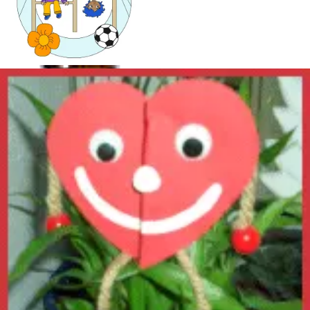
Mandala für Kinder
Ostern